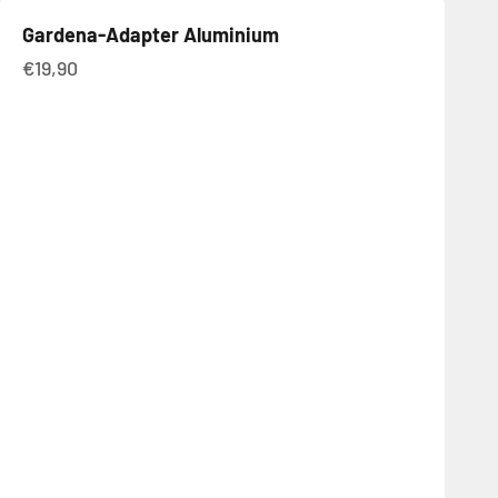
Gardena-Adapter Aluminium
Angebot
€19,90