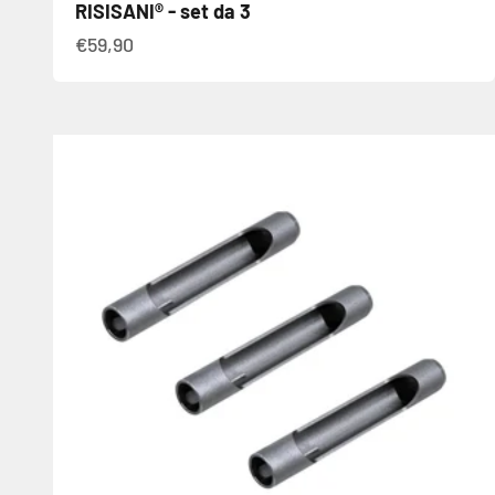
RISISANI® - set da 3
Angebot
€59,90