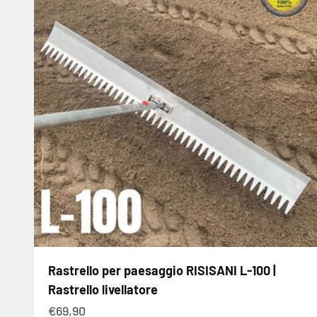
Rastrello per paesaggio RISISANI L-100 |
Rastrello livellatore
Angebot
€69,90