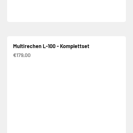
Multirechen L-100 - Komplettset
Angebot
€179,00