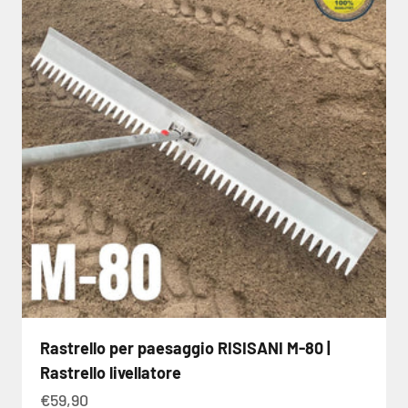
Rastrello per paesaggio RISISANI M-80 |
Rastrello livellatore
Angebot
€59,90