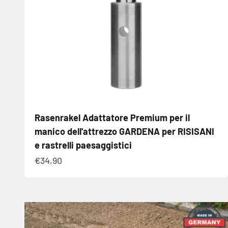
Rasenrakel Adattatore Premium per il
manico dell'attrezzo GARDENA per RISISANI
e rastrelli paesaggistici
Angebot
€34,90