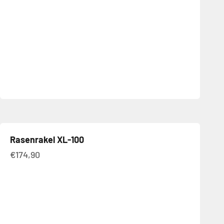
Rasenrakel XL-100
Angebot
€174,90