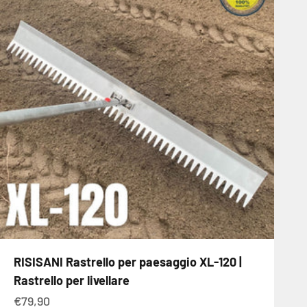
RISISANI Rastrello per paesaggio XL-120 |
Rastrello per livellare
Angebot
€79,90