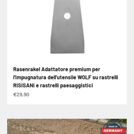
Rasenrakel Adattatore premium per
l'impugnatura dell'utensile WOLF su rastrelli
RISISANI e rastrelli paesaggistici
Angebot
€29,90