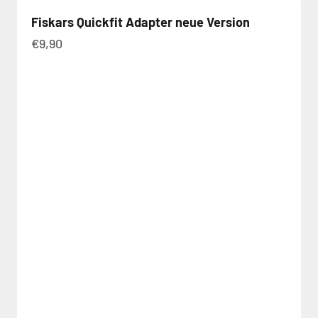
Fiskars Quickfit Adapter neue Version
Angebot
€9,90