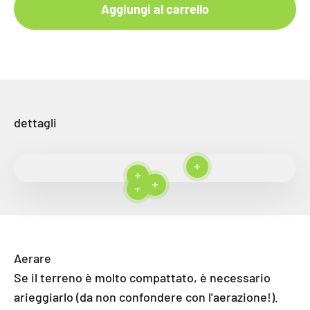
Aggiungi al carrello
dettagli
Per saperne di più
Per saperne di più
Per saperne di più
Per saperne di più
Aerare
Se il terreno è molto compattato, è necessario
arieggiarlo (da non confondere con l'aerazione!).