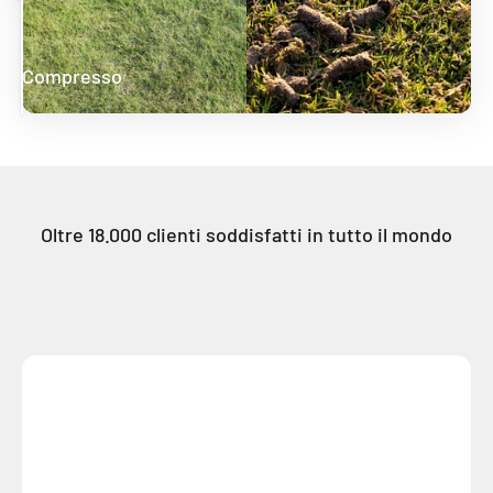
Compresso
Aerato
Oltre 18.000 clienti soddisfatti in tutto il mondo