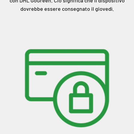
con DHL GoGreen. Ciò significa che il dispositivo
dovrebbe essere consegnato il giovedì.