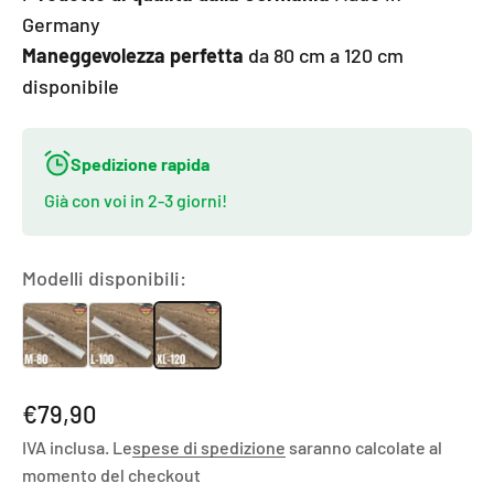
Germany
Maneggevolezza perfetta
da 80 cm a 120 cm
disponibile
Spedizione rapida
Già con voi in 2-3 giorni!
Modelli disponibili:
Angebot
€79,90
IVA inclusa. Le
spese di spedizione
saranno calcolate al
momento del checkout